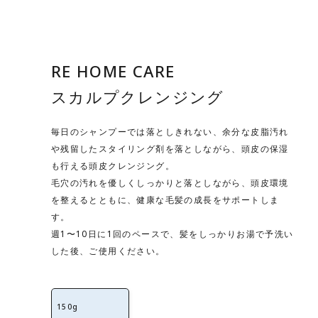
RE HOME CARE
スカルプクレンジング
毎日のシャンプーでは落としきれない、余分な皮脂汚れ
や残留したスタイリング剤を落としながら、頭皮の保湿
も行える頭皮クレンジング。
毛穴の汚れを優しくしっかりと落としながら、頭皮環境
を整えるとともに、健康な毛髪の成長をサポートしま
す。
週1〜10日に1回のペースで、髪をしっかりお湯で予洗い
した後、ご使用ください。
150g