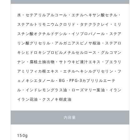
水・セテアリルアルコール・エチルヘキサン酸セチル・
ステアルトリモニウムクロリド・タナクラクレイ・ミリ
スチン酸オクチルドデシル・イソプロパノール・ステア
リン酸グリセリル・アルガニアスピノサ核油・ステアロ
キシヒドロキシプロピルメチルセルロース・グルコマン
ナン・腐植土抽出物・サトウキビ液汁エキス・プエラリ
アミリフィカ根エキス・エチルヘキシルグリセリン・フ
ェノキシエタノール・BG・PPG-3カプリリルエーテ
ル・インドレモングラス油・ローズマリー葉油・イラン
イラン花油・クスノキ樹皮油
内容量
150g