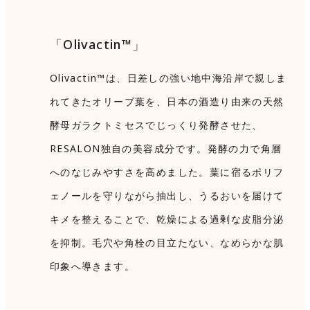
「Olivactin™」
Olivactin™は、日差しの強い地中海沿岸で親しま
れてきたオリーブ葉を、日本の酒造り由来の天然
酵母ガラクトミセスでじっくり発酵させた、
RESALON独自の美容成分です。発酵の力で角層
へのなじみやすさを高めました。葉に宿るポリフ
ェノールを守りながら抽出し、うるおいを届けて
キメを整えることで、乾燥による過剰な皮脂分泌
を抑制。毛穴や角栓の目立たない、なめらかな肌
印象へ導きます。