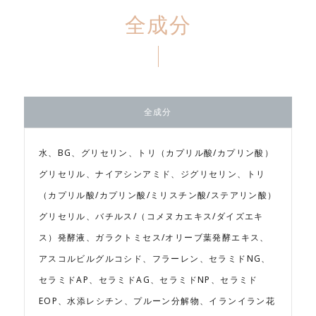
全成分
全成分
水、BG、グリセリン、トリ（カプリル酸/カプリン酸）
グリセリル、ナイアシンアミド、ジグリセリン、トリ
（カプリル酸/カプリン酸/ミリスチン酸/ステアリン酸）
グリセリル、バチルス/（コメヌカエキス/ダイズエキ
ス）発酵液、ガラクトミセス/オリーブ葉発酵エキス、
アスコルビルグルコシド、フラーレン、セラミドNG、
セラミドAP、セラミドAG、セラミドNP、セラミド
EOP、水添レシチン、プルーン分解物、イランイラン花