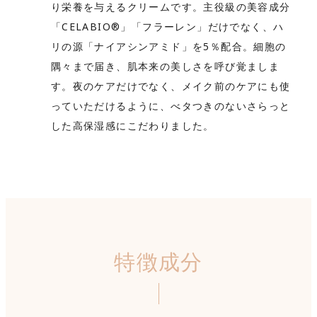
り栄養を与えるクリームです。主役級の美容成分
「CELABIO®」「フラーレン」だけでなく、ハ
リの源「ナイアシンアミド」を5％配合。細胞の
隅々まで届き、肌本来の美しさを呼び覚ましま
す。夜のケアだけでなく、メイク前のケアにも使
っていただけるように、べタつきのないさらっと
した高保湿感にこだわりました。
特徴成分