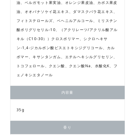
油、ベルガモット果実油、オレンジ果皮油、カボス果皮
油、オオバナソケイ花エキス、ダマスクバラ花エキス、
フィトステロールズ、ベヘニルアルコール、ミリスチン
酸ポリグリセリル-10、（アクリレーツ/アクリル酸アル
キル（C10-30））クロスポリマー、シクロヘキサ
ン-1,4-ジカルボン酸ビスエトキシジグリコール、カル
ボマー、キサンタンガム、エチルヘキシルグリセリン、
トコフェロール、クエン酸、クエン酸Na、水酸化K、フ
ェノキシエタノール
内容量
35g
香り