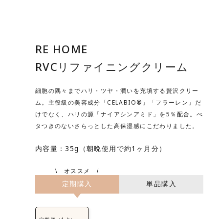
RE HOME
RVCリファイニングクリーム
細胞の隅々までハリ・ツヤ・潤いを充填する贅沢クリー
ム。主役級の美容成分「CELABIO®」「フラーレン」だ
けでなく、ハリの源「ナイアシンアミド」を5％配合。べ
タつきのないさらっとした高保湿感にこだわりました。
内容量：35g（朝晩使用で約1ヶ月分）
定期購入
単品購入