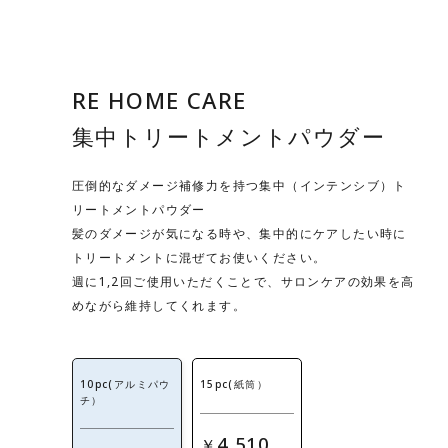
RE HOME CARE
集中トリートメントパウダー
圧倒的なダメージ補修力を持つ集中（インテンシブ）ト
リートメントパウダー
髪のダメージが気になる時や、集中的にケアしたい時に
トリートメントに混ぜてお使いください。
週に1,2回ご使用いただくことで、サロンケアの効果を高
めながら維持してくれます。
10pc(アルミパウ
15pc(紙筒）
チ）
4,510
￥