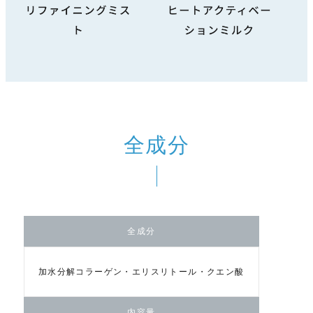
全成分
全成分
加水分解コラーゲン・エリスリトール・クエン酸
内容量