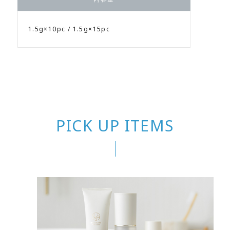
1.5g×10pc / 1.5g×15pc
PICK UP ITEMS