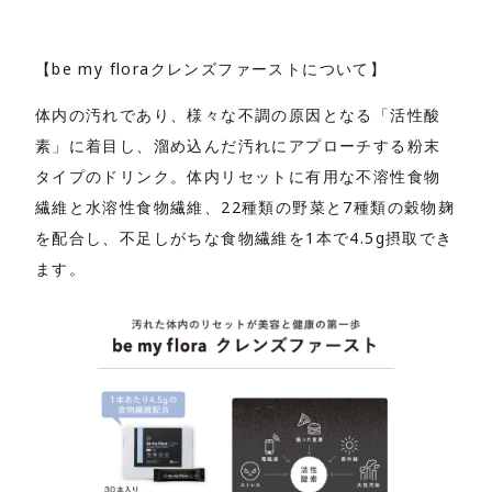
【be my floraクレンズファーストについて】
体内の汚れであり、様々な不調の原因となる「活性酸
素」に着目し、溜め込んだ汚れにアプローチする粉末
タイプのドリンク。体内リセットに有用な不溶性食物
繊維と水溶性食物繊維、22種類の野菜と7種類の穀物麹
を配合し、不足しがちな食物繊維を1本で4.5g摂取でき
ます。