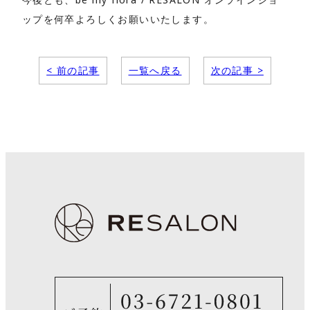
ップを何卒よろしくお願いいたします。
< 前の記事
一覧へ戻る
次の記事 >