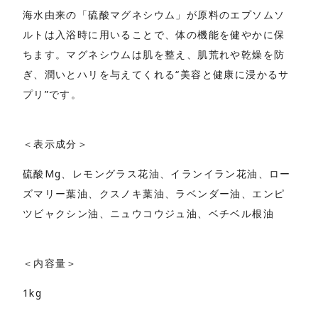
海水由来の「硫酸マグネシウム」が原料のエプソムソ
ルトは入浴時に用いることで、体の機能を健やかに保
ちます。マグネシウムは肌を整え、肌荒れや乾燥を防
ぎ、潤いとハリを与えてくれる“美容と健康に浸かるサ
プリ”です。
＜表示成分＞
硫酸Mg、レモングラス花油、イランイラン花油、ロー
ズマリー葉油、クスノキ葉油、ラベンダー油、エンピ
ツビャクシン油、ニュウコウジュ油、ベチベル根油
＜内容量＞
1kg