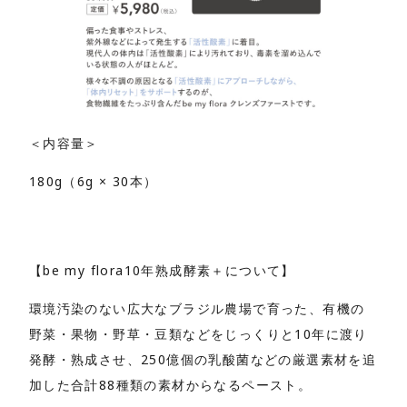
＜内容量＞
180g（6g × 30本）
【be my flora10年熟成酵素＋について】
環境汚染のない広大なブラジル農場で育った、有機の
野菜・果物・野草・豆類などをじっくりと10年に渡り
発酵・熟成させ、250億個の乳酸菌などの厳選素材を追
加した合計88種類の素材からなるペースト。