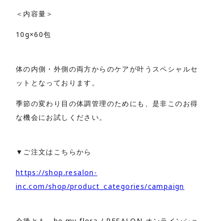
＜内容量＞
10g×60包
体の内側・外側の両方からのケアが叶うスペシャルセ
ットとなっております。
季節の変わり目の体調管理のためにも、是非このお得
な機会にお試しください。
▼ご注文はこちらから
https://shop.resalon-
inc.com/shop/product_categories/campaign
今後とも、be my flora / RESALON オンラインショ