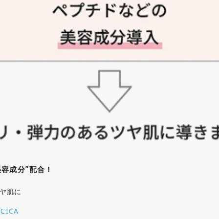
容成分”配合！
ツヤ肌に
ICA