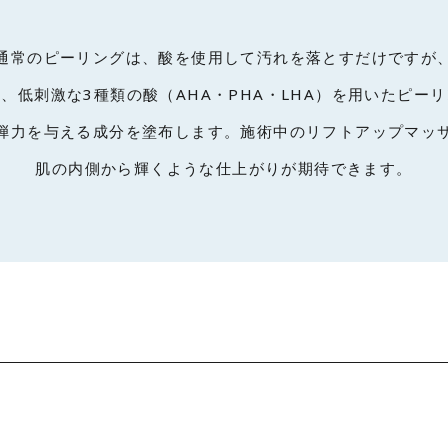
通常のピーリングは、酸を使用して汚れを落とすだけですが
、低刺激な3種類の酸（AHA・PHA・LHA）を用いたピー
弾力を与える成分を塗布します。施術中のリフトアップマッ
肌の内側から輝くような仕上がりが期待できます。