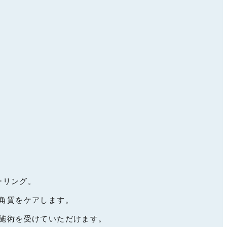
ーリング。
角質をケアします。
施術を受けていただけます。