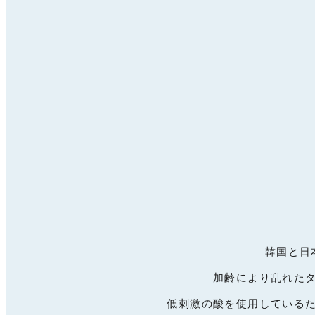
韓国と日
加齢により乱れた
低刺激の酸を使用している