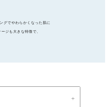
、
リングでやわらかくなった肌に
サージも大きな特徴で、