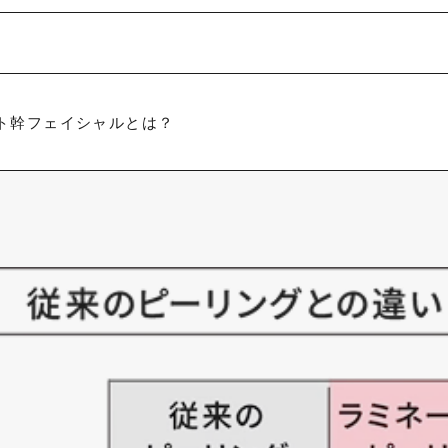
なので不安がある方
ト幹フェイシャルとは？
り、数日以内に肌のコンディションを整えたい方