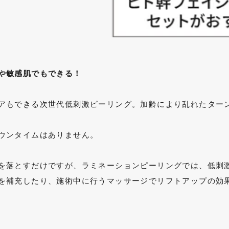
や敏感肌でもできる！
アもできる次世代低刺激ピーリング。加齢により乱れたター
ウンタイムはありません。
を落とすだけですが、ラミネーションピーリングでは、低刺
を補充したり、施術中に行うマッサージでリフトアップの効