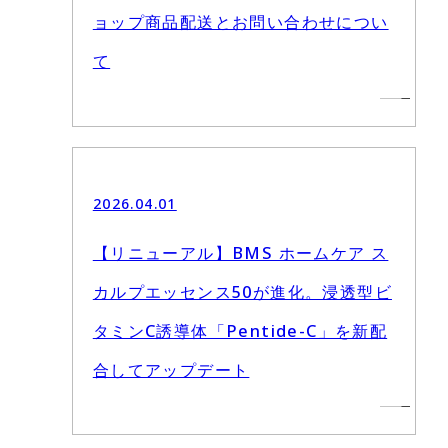
ョップ商品配送とお問い合わせについ
て
2026.04.01
【リニューアル】BMS ホームケア ス
カルプエッセンス50が進化。浸透型ビ
タミンC誘導体「Pentide-C」を新配
合してアップデート