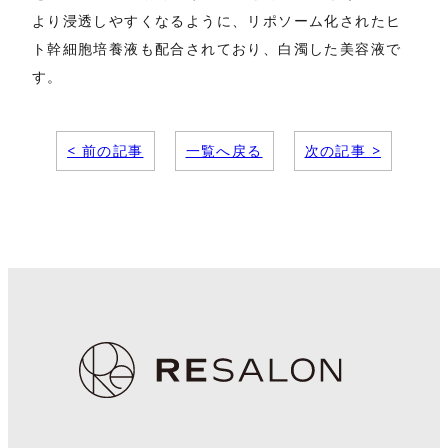
より浸透しやすくなるように、リポソーム化されたヒ
ト幹細胞培養液も配合されており、白濁した美容液で
す。
< 前の記事
一覧へ戻る
次の記事 >