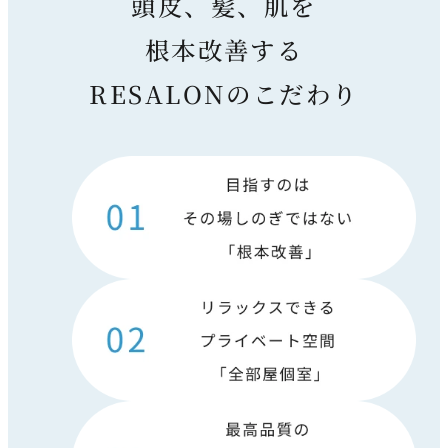
頭皮、髪、肌を
根本改善する
RESALONのこだわり