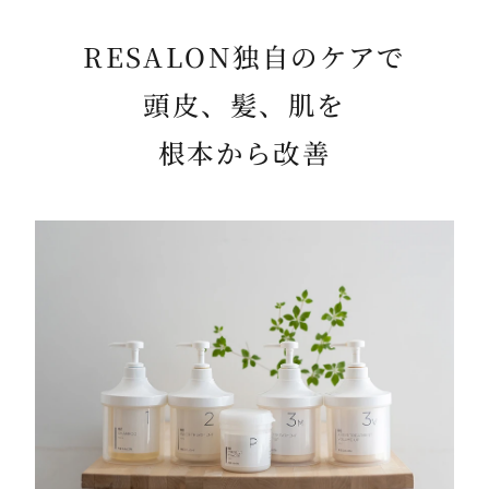
RESALON独自のケアで
頭皮、髪、肌を
根本から改善