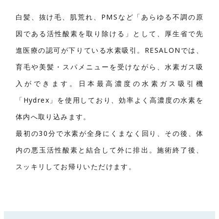
白髪、抜け毛、肌荒れ、PMSなど「あらゆる不調の原
因である活性酸素を取り除ける」として、厚生省で先
進医療の認可が下りている水素吸引。RESALONでは、
育毛や美髪・スパメニューを受けながら、水素ガス吸
入ができます。日本最高濃度の水素ガス吸引機
「Hydrex」を使用しており、効率よく高濃度の水素を
体内へ取り込みます。
最初の30分で水素が全身にくまなく回り、その後、体
内の悪玉活性酸素と結合して外に排出。施術終了後、
スッキリしてお帰りいただけます。