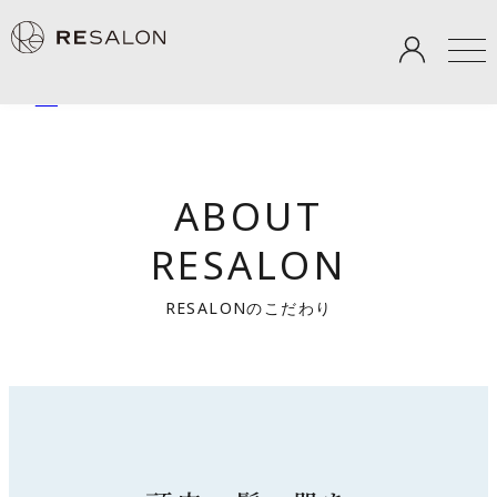
TOP
＞
ABOUT RESALON
ABOUT
RESALON
RESALONのこだわり